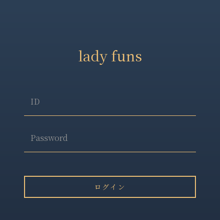
lady funs
ID
Password
ログイン